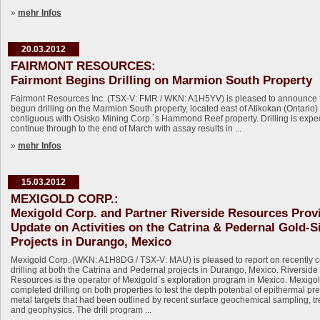
»
mehr Infos
20.03.2012
FAIRMONT RESOURCES:
Fairmont Begins Drilling on Marmion South Property
Fairmont Resources Inc. (TSX-V: FMR / WKN: A1H5YV) is pleased to announce th
begun drilling on the Marmion South property, located east of Atikokan (Ontario)
contiguous with Osisko Mining Corp.´s Hammond Reef property. Drilling is expe
continue through to the end of March with assay results in ...
»
mehr Infos
15.03.2012
MEXIGOLD CORP.:
Mexigold Corp. and Partner Riverside Resources Prov
Update on Activities on the Catrina & Pedernal Gold-Si
Projects in Durango, Mexico
Mexigold Corp. (WKN: A1H8DG / TSX-V: MAU) is pleased to report on recently 
drilling at both the Catrina and Pedernal projects in Durango, Mexico. Riverside
Resources is the operator of Mexigold´s exploration program in Mexico. Mexigo
completed drilling on both properties to test the depth potential of epithermal pr
metal targets that had been outlined by recent surface geochemical sampling, t
and geophysics. The drill program ...